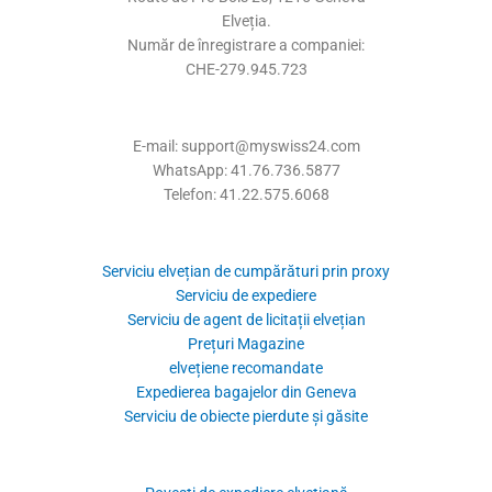
Elveția.
Număr de înregistrare a companiei:
CHE-279.945.723
E-mail: support@myswiss24.com
WhatsApp: 41.76.736.5877
Telefon: 41.22.575.6068
Serviciu elvețian de cumpărături prin proxy
Serviciu de expediere
Serviciu de agent de licitații elvețian
Prețuri Magazine
elvețiene recomandate
Expedierea bagajelor din Geneva
Serviciu de obiecte pierdute și găsite