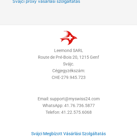
Svájci proxy vásárlási szolgáltatás
Leemond SARL
Route de Pré-Bois 20, 1215 Genf
Svájc.
Cégjegyzékszám:
CHE-279.945.723
Email: support@myswiss24.com
WhatsApp: 41.76.736.5877
Telefon: 41.22.575.6068
Svájci Megbízott Vásárlási Szolgáltatás