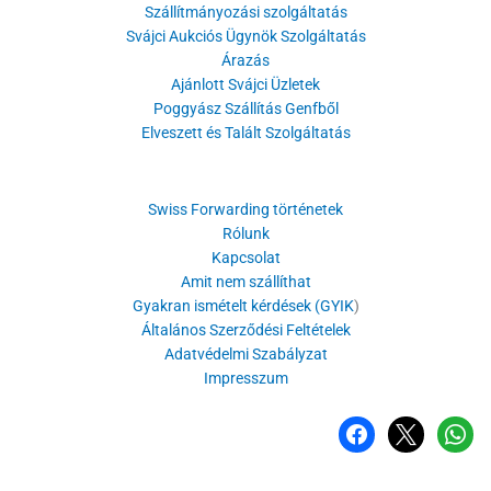
Szállítmányozási szolgáltatás
Svájci Aukciós Ügynök Szolgáltatás
Árazás
Ajánlott Svájci Üzletek
Poggyász Szállítás Genfből
Elveszett és Talált Szolgáltatás
Swiss Forwarding történetek
Rólunk
Kapcsolat
Amit nem szállíthat
Gyakran ismételt kérdések (GYIK
)
Általános Szerződési Feltételek
Adatvédelmi Szabályzat
Impresszum
Facebook
x
WhatsA