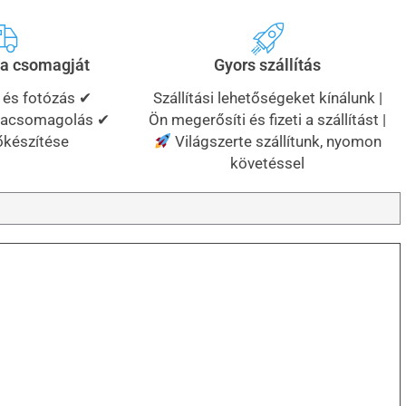
a csomagját
Gyors szállítás
 és fotózás ✔
Szállítási lehetőségeket kínálunk |
jracsomagolás ✔
Ön megerősíti és fizeti a szállítást |
őkészítése
Világszerte szállítunk, nyomon
követéssel