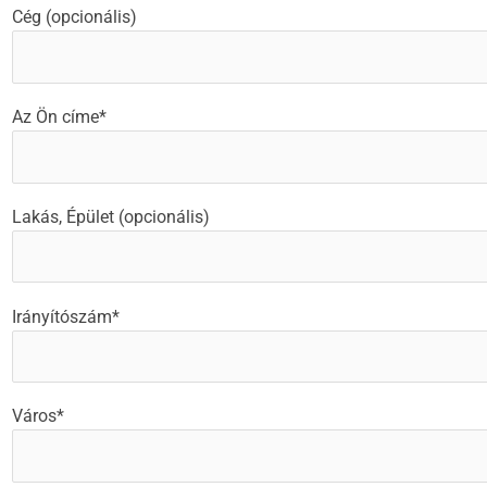
Cég (opcionális)
Az Ön címe*
Lakás, Épület (opcionális)
Irányítószám*
Város*