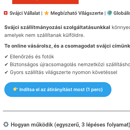
Svájci Vállalat |
Megbízható Világszerte |
Globális
Svájci szállítmányozási szolgáltatásunkkal
könnyedé
amelyek nem szállítanak külföldre.
Te online vásárolsz, és a csomagodat svájci címünkr
✔ Ellenőrzés és fotók
✔ Biztonságos újracsomagolás nemzetközi szállításh
✔ Gyors szállítás világszerte nyomon követéssel
Indítsa el az átirányítást most (1 perc)
Hogyan működik (egyszerű, 3 lépéses folyamat