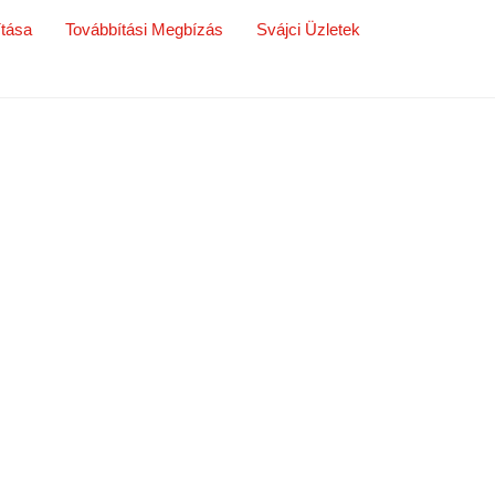
ítása
Továbbítási Megbízás
Svájci Üzletek