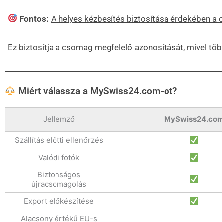
Fontos:
A helyes kézbesítés biztosítása érdekében a 
Ez biztosítja a csomag megfelelő azonosítását, mivel töb
Miért válassza a MySwiss24.com-ot?
Jellemző
MySwiss24.co
Szállítás előtti ellenőrzés
Valódi fotók
Biztonságos
újracsomagolás
Export előkészítése
Alacsony értékű EU-s