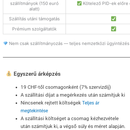
szállítmányok (150 euró
Kötelező PID-ek előre 
alatt)
Szállítás utáni támogatás
Prémium szolgáltatók
Nem csak szállítmányozás — teljes nemzetközi ügyintézés 
Egyszerű árképzés
19 CHF-től csomagonként (7% szervizdíj)
A szállítási díjat a megérkezés után számítjuk ki
Nincsenek rejtett költségek
Teljes ár
megtekintése
A szállítási költséget a csomag kézhezvétele
után számítjuk ki, a végső súly és méret alapján.