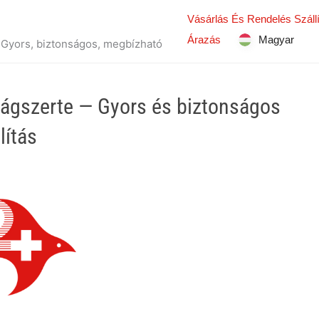
Vásárlás És Rendelés Száll
Árazás
Magyar
 – Gyors, biztonságos, megbízható
világszerte — Gyors és biztonságos
lítás