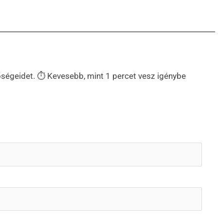
etőségeidet. ⏱ Kevesebb, mint 1 percet vesz igénybe