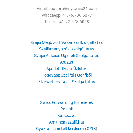
Email: support@myswiss24.com
WhatsApp: 41.76.736.5877
Telefon: 41.22.575.6068
Svájci Megbízott Vásárlási Szolgáltatás
Szállítmányozási szolgáltatás
Svájci Aukciós Ügynök Szolgáltatás
Árazás
Ajánlott Svájci Üzletek
Poggyász Szállítás Genfből
Elveszett és Talált Szolgáltatás
Swiss Forwarding történetek
Rólunk
Kapcsolat
Amit nem szállíthat
Gyakran ismételt kérdések (GYIK
)