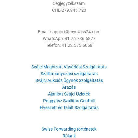
Cégjegyzékszám:
CHE-279.945.723
Email: support@myswiss24.com
WhatsApp: 41.76.736.5877
Telefon: 41.22.575.6068
Svájci Megbízott Vásárlási Szolgáltatás
Szállítmányozási szolgáltatás
Svájci Aukciós Ügynök Szolgáltatás
Árazás
Ajánlott Svájci Üzletek
Poggyász Szállítás Genfből
Elveszett és Talált Szolgáltatás
Swiss Forwarding történetek
Rólunk