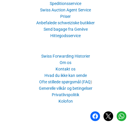
Speditionsservice
Swiss Auction Agent Service
Priser
Anbefalede schweiziske butikker
Send bagage fra Genève
Hittegodsservice
Swiss Forwarding Historier
Om os
Kontakt os
Hvad du ikke kan sende
Ofte stillede spørgsmål (FAQ
)
Generelle vilkår og betingelser
Privatlivspolitik
Kolofon
Facebook
x
whatsa