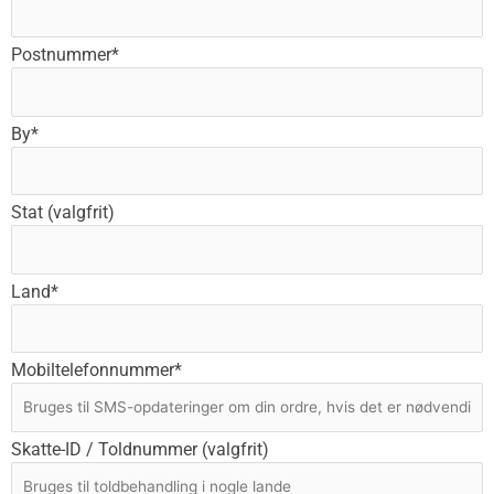
Postnummer*
By*
Stat (valgfrit)
Land*
Mobiltelefonnummer*
Skatte-ID / Toldnummer (valgfrit)