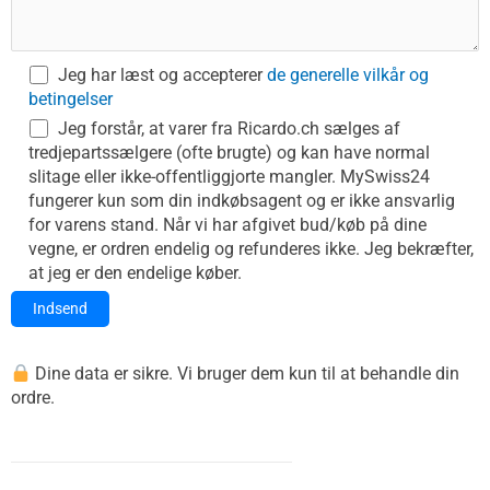
Jeg har læst og accepterer
de generelle vilkår og
betingelser
Jeg forstår, at varer fra Ricardo.ch sælges af
tredjepartssælgere (ofte brugte) og kan have normal
slitage eller ikke-offentliggjorte mangler. MySwiss24
fungerer kun som din indkøbsagent og er ikke ansvarlig
for varens stand. Når vi har afgivet bud/køb på dine
vegne, er ordren endelig og refunderes ikke. Jeg bekræfter,
at jeg er den endelige køber.
Alternative:
Dine data er sikre. Vi bruger dem kun til at behandle din
ordre.