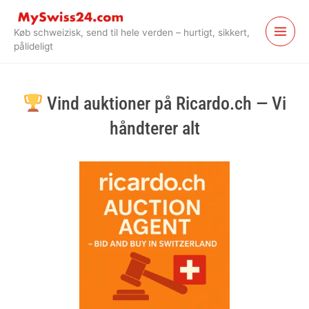
Spring
til
Køb schweizisk, send til hele verden – hurtigt, sikkert,
indhold
pålideligt
Vind auktioner på Ricardo.ch — Vi
håndterer alt