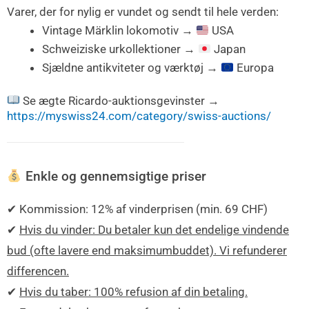
Varer, der for nylig er vundet og sendt til hele verden:
Vintage Märklin lokomotiv →
USA
Schweiziske urkollektioner →
Japan
Sjældne antikviteter og værktøj →
Europa
Se ægte Ricardo-auktionsgevinster →
https://myswiss24.com/category/swiss-auctions/
Enkle og gennemsigtige priser
✔ Kommission: 12% af vinderprisen (min. 69 CHF)
✔
Hvis du vinder: Du betaler kun det endelige vindende
bud (ofte lavere end maksimumbuddet). Vi refunderer
differencen.
✔
Hvis du taber: 100% refusion af din betaling.