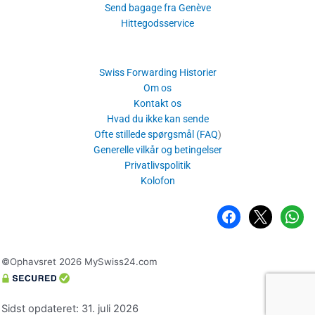
Send bagage fra Genève
Hittegodsservice
Swiss Forwarding Historier
Om os
Kontakt os
Hvad du ikke kan sende
Ofte stillede spørgsmål (FAQ
)
Generelle vilkår og betingelser
Privatlivspolitik
Kolofon
Facebook
x
whatsa
©Ophavsret 2026 MySwiss24.com
Sidst opdateret: 31. juli 2026