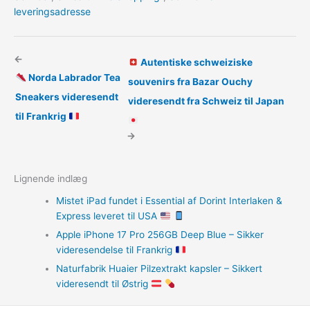
leveringsadresse
←
Autentiske schweiziske
Norda Labrador Tea
souvenirs fra Bazar Ouchy
Sneakers videresendt
videresendt fra Schweiz til Japan
til Frankrig
→
Lignende indlæg
Mistet iPad fundet i Essential af Dorint Interlaken &
Express leveret til USA
Apple iPhone 17 Pro 256GB Deep Blue – Sikker
videresendelse til Frankrig
Naturfabrik Huaier Pilzextrakt kapsler – Sikkert
videresendt til Østrig