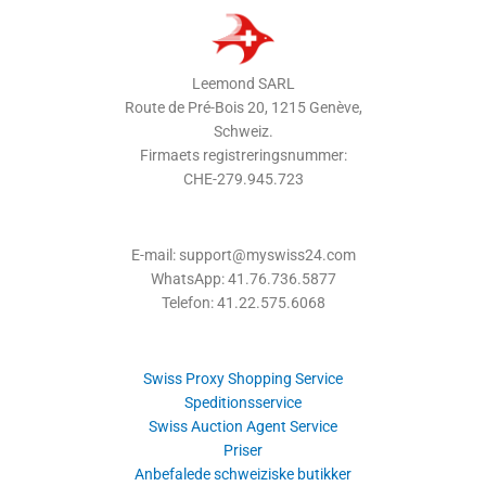
Leemond SARL
Route de Pré-Bois 20, 1215 Genève,
Schweiz.
Firmaets registreringsnummer:
CHE-279.945.723
E-mail: support@myswiss24.com
WhatsApp: 41.76.736.5877
Telefon: 41.22.575.6068
Swiss Proxy Shopping Service
Speditionsservice
Swiss Auction Agent Service
Priser
Anbefalede schweiziske butikker