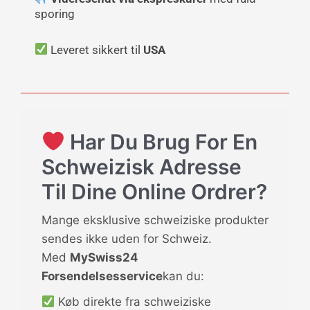
sporing
Leveret sikkert til
USA
Har Du Brug For En
Schweizisk Adresse
Til Dine Online Ordrer?
Mange eksklusive schweiziske produkter
sendes ikke uden for Schweiz.
Med
MySwiss24
Forsendelsesservice
kan du:
Køb direkte fra schweiziske