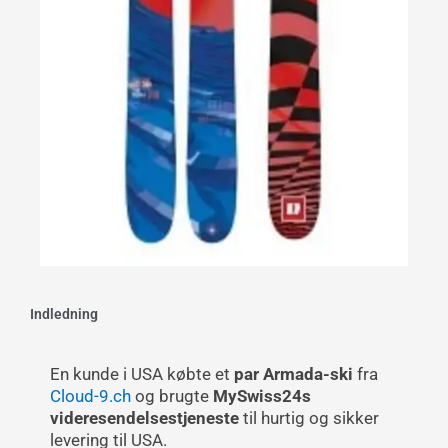
Indledning
En kunde i USA købte et
par Armada-ski
fra
Cloud-9.ch
og brugte
MySwiss24s
videresendelsestjeneste
til hurtig og sikker
levering til USA.