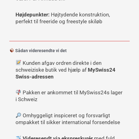
Højdepunkter:
Højtydende konstruktion,
perfekt til freeride og freestyle skiløb
Sådan videresendte vi det
Kunden afgav ordren direkte i den
schweiziske butik ved hjælp af
MySwiss24
Swiss-adressen
Pakken er ankommet til MySwiss24s lager
i Schweiz
Omhyggeligt inspiceret og forsvarligt
ompakket til sikker international forsendelse
Videresendt via ekspreskurér
med fuld