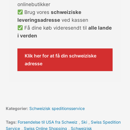
onlinebutikker
Brug vores
schweiziske
leveringsadresse
ved kassen
Få dine køb videresendt til
alle lande
i verden
Klik her for at få din schweiziske
adresse
Kategorier:
Schweizisk speditionsservice
Tags:
Forsendelse til USA fra Schweiz
,
Ski
,
Swiss Spedition
Service
,
Swiss Online Shopping
,
Schweizisk