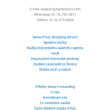
E-mail: support@myswiss24.com
WhatsApp: 41.76.736.5877
Telefon: 41.22.575.6068
Swiss Proxy Shopping Service
Spediční služby
Služba švýcarského aukčního agenta
Ceník
Doporučené švýcarské obchody
Zasílání zavazadel ze Ženevy
Služba ztrát a nálezů
Příběhy Swiss Forwarding
O nás
Kontaktujte nás
Co nemůžete zasílat
Často kladené otázky (FAQ
)