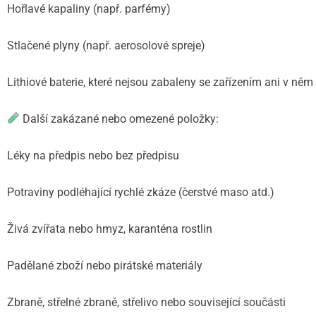
Hořlavé kapaliny (např. parfémy)
Stlačené plyny (např. aerosolové spreje)
Lithiové baterie, které nejsou zabaleny se zařízením ani v něm
Další zakázané nebo omezené položky:
Léky na předpis nebo bez předpisu
Potraviny podléhající rychlé zkáze (čerstvé maso atd.)
Živá zvířata nebo hmyz, karanténa rostlin
Padělané zboží nebo pirátské materiály
Zbraně, střelné zbraně, střelivo nebo související součásti