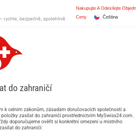
Nakupujte A Odesílejte Objed
Ceny
Čeština
 – rychle, bezpečně, spolehlivě
at do zahraničí
dem k celním zákonům, zásadám doručovacích společností a
 položky zasílat do zahraničí prostřednictvím MySwiss24.com.
 Vždy doporučujeme ověřit si konkrétní omezení u místního
zasílat do zahraničí: