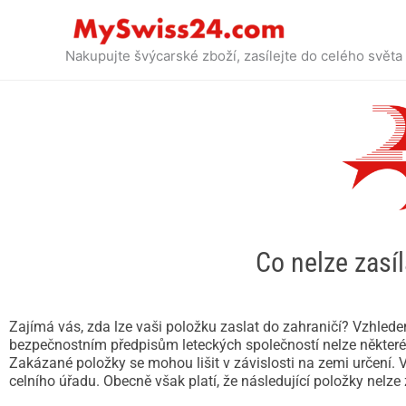
Přejít
k
obsahu
Nakupujte švýcarské zboží, zasílejte do celého světa
Co nelze zasíl
Zajímá vás, zda lze vaši položku zaslat do zahraničí? Vzhle
bezpečnostním předpisům leteckých společností nelze některé
Zakázané položky se mohou lišit v závislosti na zemi určení.
celního úřadu. Obecně však platí, že následující položky nelze 