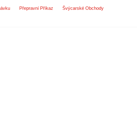
návku
Přepravní Příkaz
Švýcarské Obchody