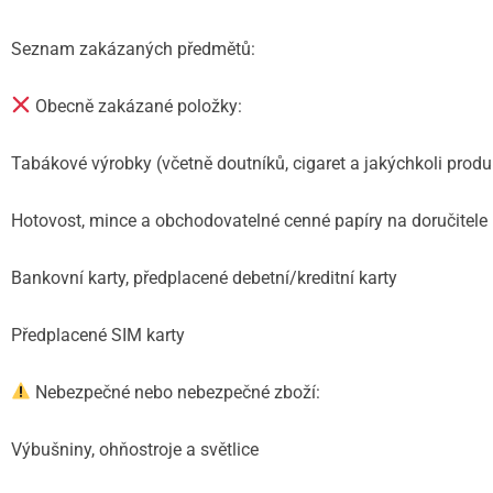
Seznam zakázaných předmětů:
Obecně zakázané položky:
Tabákové výrobky (včetně doutníků, cigaret a jakýchkoli produ
Hotovost, mince a obchodovatelné cenné papíry na doručitele
Bankovní karty, předplacené debetní/kreditní karty
Předplacené SIM karty
Nebezpečné nebo nebezpečné zboží:
Výbušniny, ohňostroje a světlice