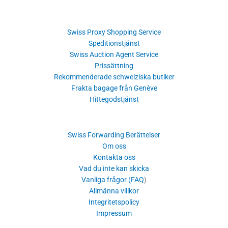
Swiss Proxy Shopping Service
Speditionstjänst
Swiss Auction Agent Service
Prissättning
Rekommenderade schweiziska butiker
Frakta bagage från Genève
Hittegodstjänst
Swiss Forwarding Berättelser
Om oss
Kontakta oss
Vad du inte kan skicka
Vanliga frågor (FAQ
)
Allmänna villkor
Integritetspolicy
Impressum