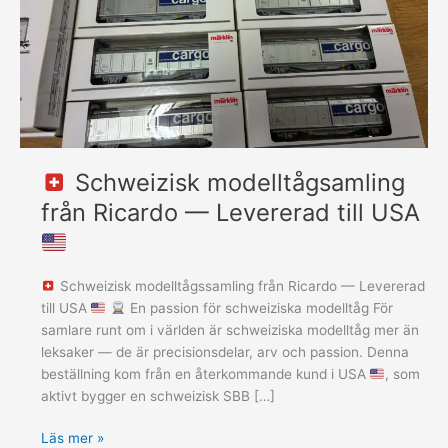
till
USA
Schweizisk modelltågsamling
från Ricardo — Levererad till USA
Schweizisk modelltågssamling från Ricardo — Levererad
till USA
En passion för schweiziska modelltåg För
samlare runt om i världen är schweiziska modelltåg mer än
leksaker — de är precisionsdelar, arv och passion. Denna
beställning kom från en återkommande kund i USA
, som
aktivt bygger en schweizisk SBB […]
Läs mer »