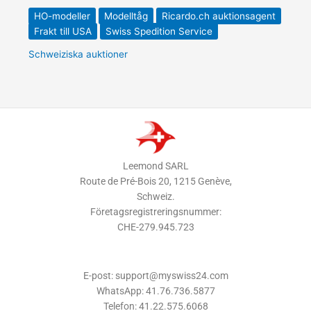
HO-modeller
Modelltåg
Ricardo.ch auktionsagent
Frakt till USA
Swiss Spedition Service
Schweiziska auktioner
Leemond SARL
Route de Pré-Bois 20, 1215 Genève,
Schweiz.
Företagsregistreringsnummer:
CHE-279.945.723
E-post: support@myswiss24.com
WhatsApp: 41.76.736.5877
Telefon: 41.22.575.6068