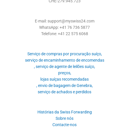
CHE-279.945.723
E-mail: support@myswiss24.com
WhatsApp: +41 76 736 5877
Telefone: +41 22 575 6068
Serviço de compras por procuração suíço,
serviço de encaminhamento de encomendas
, serviço de agente de leilões suíço,
preços,
lojas suíças recomendadas
, envio de bagagem de Genebra,
serviço de achados e perdidos
Histórias da Swiss Forwarding
Sobre nós
Contacte-nos