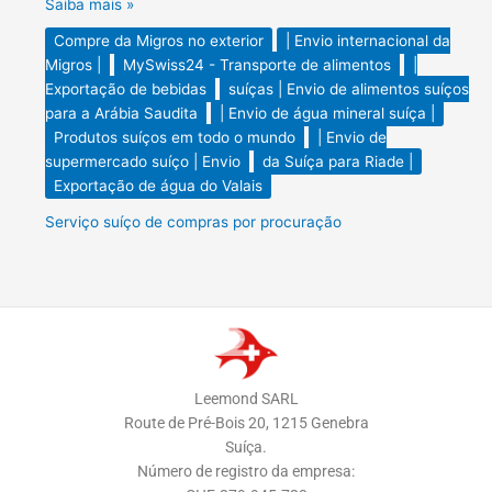
Saiba mais »
Compre da Migros no exterior
| Envio internacional da
Migros |
MySwiss24 - Transporte de alimentos
|
Exportação de bebidas
suíças | Envio de alimentos suíços
para a Arábia Saudita
| Envio de água mineral suíça |
Produtos suíços em todo o mundo
| Envio de
supermercado suíço | Envio
da Suíça para Riade |
Exportação de água do Valais
Serviço suíço de compras por procuração
Leemond SARL
Route de Pré-Bois 20, 1215 Genebra
Suíça.
Número de registro da empresa: