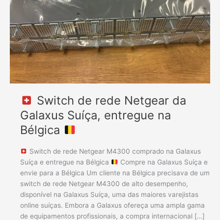
Galaxus
Suíça,
entregue
na
Bélgica
Switch de rede Netgear da
Galaxus Suíça, entregue na
Bélgica
Switch de rede Netgear M4300 comprado na Galaxus
Suíça e entregue na Bélgica
Compre na Galaxus Suíça e
envie para a Bélgica Um cliente na Bélgica precisava de um
switch de rede Netgear M4300 de alto desempenho,
disponível na Galaxus Suíça, uma das maiores varejistas
online suíças. Embora a Galaxus ofereça uma ampla gama
de equipamentos profissionais, a compra internacional […]