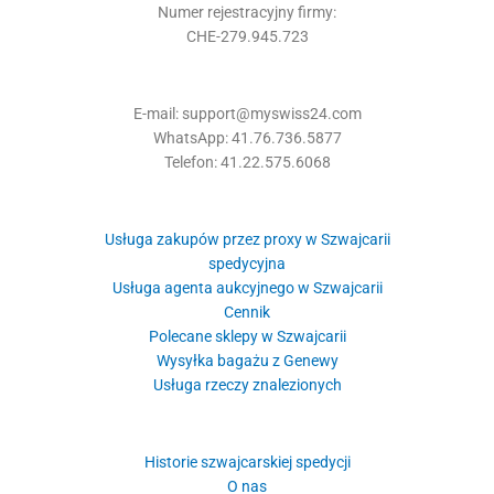
Numer rejestracyjny firmy:
CHE-279.945.723
E-mail: support@myswiss24.com
WhatsApp: 41.76.736.5877
Telefon: 41.22.575.6068
Usługa zakupów przez proxy w Szwajcarii
spedycyjna
Usługa agenta aukcyjnego w Szwajcarii
Cennik
Polecane sklepy w Szwajcarii
Wysyłka bagażu z Genewy
Usługa rzeczy znalezionych
Historie szwajcarskiej spedycji
O nas