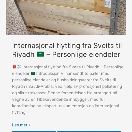
eiendeler
Internasjonal flytting fra Sveits til
Riyadh
– Personlige eiendeler
Internasjonal flytting fra Sveits til Riyadh – Personlige
eiendeler
Introduksjon Vi har sendt to paller med
personlige eiendeler og husholdningsvarer fra Sveits til
Riyadh i Saudi-Arabia, ved hjelp av profesjonell palletering
og sikre trekasser. Denne forsendelsen ble arrangert på
vegne av en tilbakevendende innbygger, med full
koordinering av eksport, dokumentasjon og internasjonal
flytting.
Les mer »