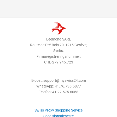
Leemond SARL
Route de Pré-Bois 20, 1215 Genève,
Sveits.
Firmaregistreringsnummer:
CHE-279.945.723
E-post: support@myswiss24.com
WhatsApp: 41.76.736.5877
Telefon: 41.22.575.6068
Swiss Proxy Shopping Service
Spedisjonstjeneste