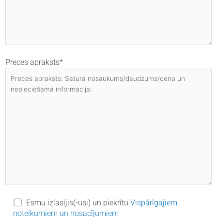
Preces apraksts*
Esmu izlasījis(-usi) un piekrītu
Vispārīgajiem
noteikumiem un nosacījumiem