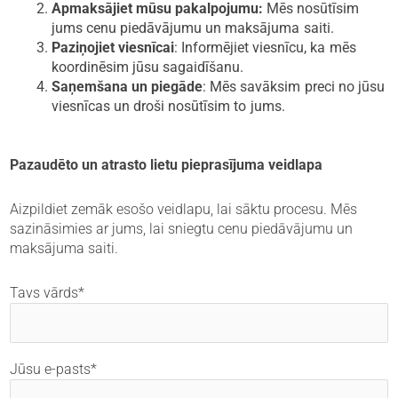
Apmaksājiet mūsu pakalpojumu:
Mēs nosūtīsim
jums cenu piedāvājumu un maksājuma saiti.
Paziņojiet viesnīcai
: Informējiet viesnīcu, ka mēs
koordinēsim jūsu sagaidīšanu.
Saņemšana un piegāde
: Mēs savāksim preci no jūsu
viesnīcas un droši nosūtīsim to jums.
Pazaudēto un atrasto lietu pieprasījuma veidlapa
Aizpildiet zemāk esošo veidlapu, lai sāktu procesu. Mēs
sazināsimies ar jums, lai sniegtu cenu piedāvājumu un
maksājuma saiti.
Tavs vārds*
Jūsu e-pasts*