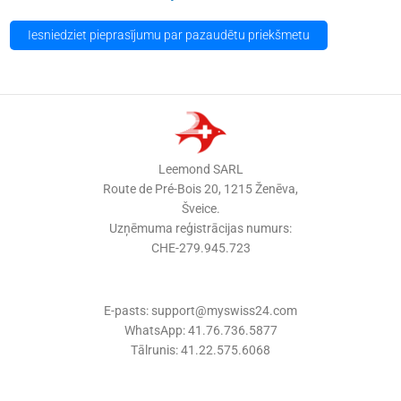
Alternative:
Leemond SARL
Route de Pré-Bois 20, 1215 Ženēva,
Šveice.
Uzņēmuma reģistrācijas numurs:
CHE-279.945.723
E-pasts: support@myswiss24.com
WhatsApp: 41.76.736.5877
Tālrunis: 41.22.575.6068