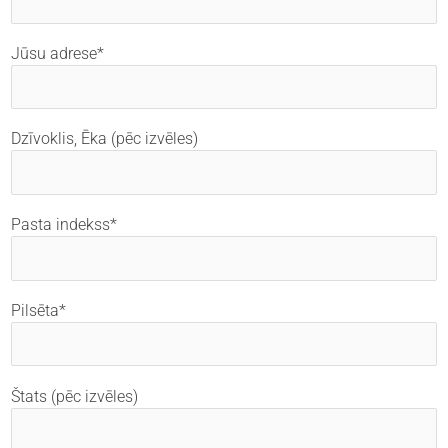
Jūsu adrese*
Dzīvoklis, Ēka (pēc izvēles)
Pasta indekss*
Pilsēta*
Štats (pēc izvēles)