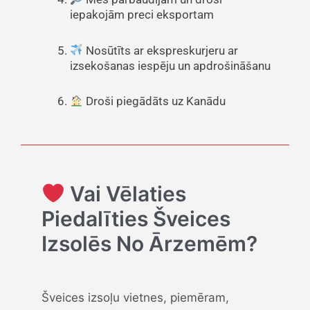
iepakojām preci eksportam
Nosūtīts ar ekspreskurjeru ar
izsekošanas iespēju un apdrošināšanu
Droši piegādāts uz Kanādu
Vai Vēlaties
Piedalīties Šveices
Izsolēs No Ārzemēm?
Šveices izsoļu vietnes, piemēram,