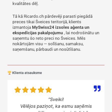
kvalitātes dēļ.
Tā kā Ricardo.ch pārdevēji parasti piegādā
preces tikai Šveices teritorijā, klients
izmantoja
MySwiss24 izsoles aģenta un
ekspedīcijas pakalpojumu
, lai nodrošinātu un
saņemtu šo reto preci no Šveices. Mēs
nokārtojām visu — solīšanu, samaksu,
saņemšanu, pārbaudi un nosūtīšanu.
Klienta atsauksme
“Sveiki!
Vēlējos paziņot, ka esmu saņēmis