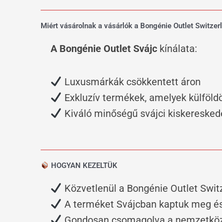
Miért vásárolnak a vásárlók a Bongénie Outlet Switzerl
A Bongénie Outlet Svájc
kínálata:
Luxusmárkák csökkentett áron
Exkluzív termékek, amelyek külföl
Kiváló minőségű svájci kiskeresked
HOGYAN KEZELTÜK
Közvetlenül a Bongénie Outlet Switz
A terméket Svájcban kaptuk meg és 
Gondosan csomagolva a nemzetközi