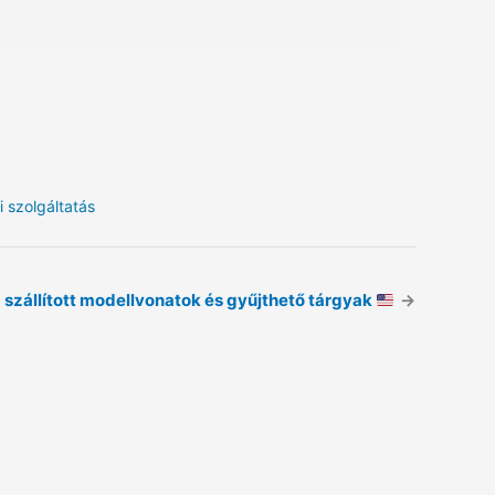
i szolgáltatás
zállított modellvonatok és gyűjthető tárgyak
→