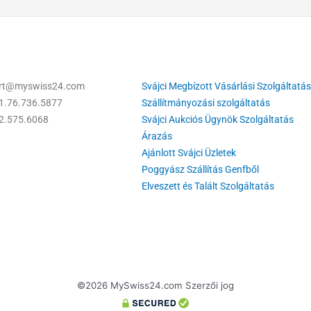
ort@myswiss24.com
Svájci Megbízott Vásárlási Szolgáltatás
1.76.736.5877
Szállítmányozási szolgáltatás
22.575.6068
Svájci Aukciós Ügynök Szolgáltatás
Árazás
Ajánlott Svájci Üzletek
Poggyász Szállítás Genfből
Elveszett és Talált Szolgáltatás
©2026 MySwiss24.com Szerzői jog