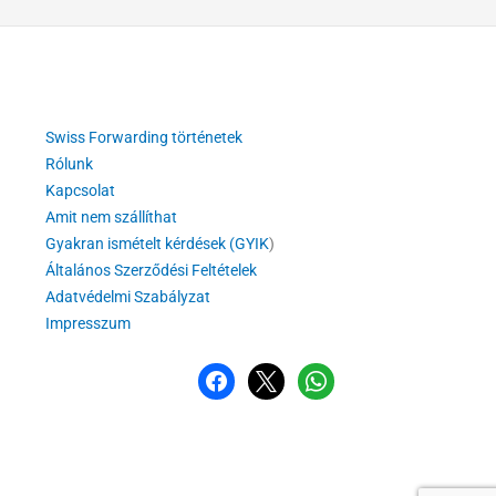
Swiss Forwarding történetek
Rólunk
Kapcsolat
Amit nem szállíthat
Gyakran ismételt kérdések (GYIK
)
Általános Szerződési Feltételek
Adatvédelmi Szabályzat
Impresszum
Facebook
x
WhatsApp