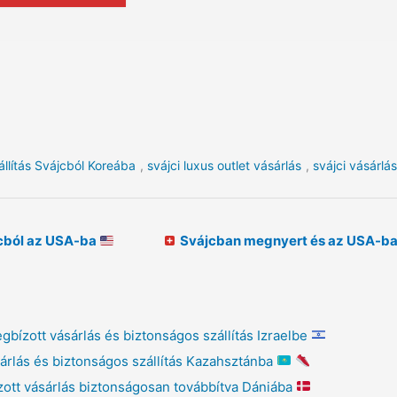
állítás Svájcból Koreába
,
svájci luxus outlet vásárlás
,
svájci vásárlás
jcból az USA-ba
Svájcban megnyert és az USA-ba s
ízott vásárlás és biztonságos szállítás Izraelbe
árlás és biztonságos szállítás Kazahsztánba
ott vásárlás biztonságosan továbbítva Dániába