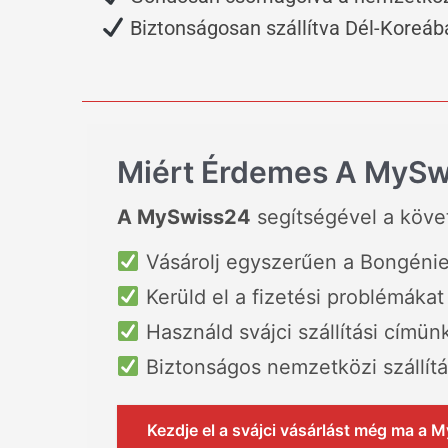
Biztonságosan szállítva Dél-Koreáb
Miért Érdemes A MySwi
A MySwiss24
segítségével a köve
Vásárolj egyszerűen a Bongénie 
Kerüld el a fizetési problémákat
Használd svájci szállítási címün
Biztonságos nemzetközi szállítá
Kezdje el a svájci vásárlást még ma a