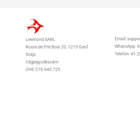
Email: supp
Leemond SARL
WhatsApp: 4
Route de Pré-Bois 20, 1215 Genf
Telefon: 41.
Svájc.
Cégjegyzékszám:
CHE-279.945.723