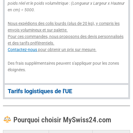
poids réel et le poids volumétrique : (Longueur x Largeur x Hauteur
en cm) ÷ 5000.
Nous expédions des colis lourds (plus de 20 kg), y compris les
envois volumineux et sur palette.
Pour ces commandes, nous proposons des devis personnalisés
et des tarifs préférentiels.
Contactez-nous
pour obtenir un prix sur mesure.
Des frais supplémentaires peuvent s'appliquer pour les zones
éloignées.
Tarifs logistiques de l'UE
Pourquoi choisir MySwiss24.com