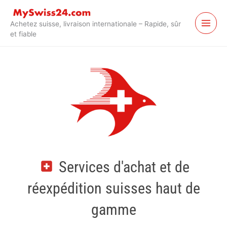
Passer
au
Achetez suisse, livraison internationale – Rapide, sûr
contenu
et fiable
Services d'achat et de
réexpédition suisses haut de
gamme