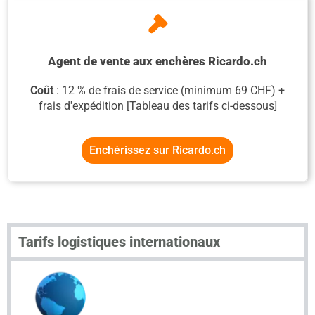
Agent de vente aux enchères Ricardo.ch
Coût
: 12 %
de frais de service
(minimum 69 CHF)
+
frais
d'expédition
[Tableau des tarifs ci-dessous]
Enchérissez sur Ricardo.ch
Tarifs logistiques internationaux