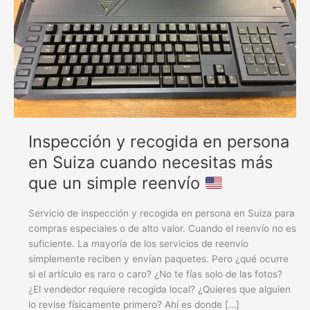
cuando
necesita
algo
más
que
un
simple
envío
Inspección y recogida en persona
en Suiza cuando necesitas más
que un simple reenvío
Servicio de inspección y recogida en persona en Suiza para
compras especiales o de alto valor. Cuando el reenvío no es
suficiente. La mayoría de los servicios de reenvío
simplemente reciben y envían paquetes. Pero ¿qué ocurre
si el artículo es raro o caro? ¿No te fías solo de las fotos?
¿El vendedor requiere recogida local? ¿Quieres que alguien
lo revise físicamente primero? Ahí es donde […]