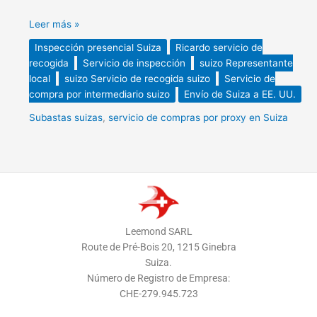
Leer más »
Inspección presencial Suiza
Ricardo servicio de
recogida
Servicio de inspección
suizo Representante
local
suizo Servicio de recogida suizo
Servicio de
compra por intermediario suizo
Envío de Suiza a EE. UU.
Subastas suizas
,
servicio de compras por proxy en Suiza
Leemond SARL
Route de Pré-Bois 20, 1215 Ginebra
Suiza.
Número de Registro de Empresa:
CHE-279.945.723