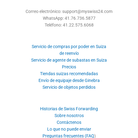
Correo electrónico: support@myswiss24.com
WhatsApp: 41.76.736.5877
Teléfono: 41.22.575.6068
Servicio de compras por poder en Suiza
de reenvío
Servicio de agente de subastas en Suiza
Precios
Tiendas suizas recomendadas
Envío de equipaje desde Ginebra
Servicio de objetos perdidos
Historias de Swiss Forwarding
Sobre nosotros
Contáctenos
Lo que no puede enviar
Preguntas frecuentes (FAQ
)