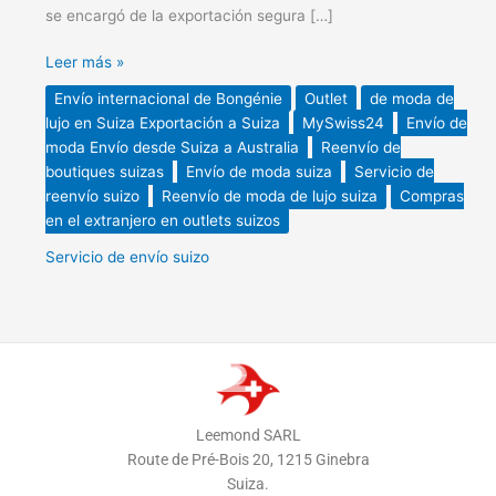
se encargó de la exportación segura […]
Leer más »
Envío internacional de Bongénie
Outlet
de moda de
lujo en Suiza Exportación a Suiza
MySwiss24
Envío de
moda Envío desde Suiza a Australia
Reenvío de
boutiques suizas
Envío de moda suiza
Servicio de
reenvío suizo
Reenvío de moda de lujo suiza
Compras
en el extranjero en outlets suizos
Servicio de envío suizo
Leemond SARL
Route de Pré-Bois 20, 1215 Ginebra
Suiza.