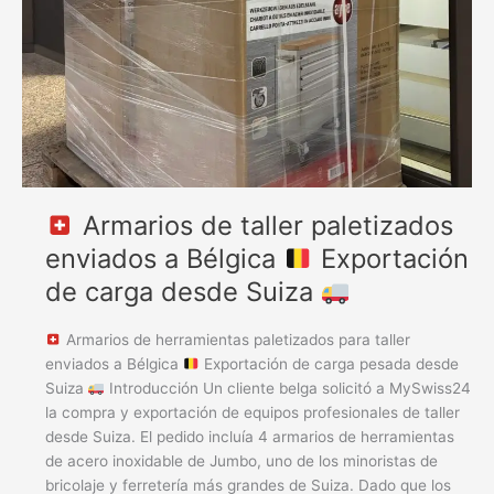
a
Bélgica
Exportación
de
carga
desde
Suiza
Armarios de taller paletizados
enviados a Bélgica
Exportación
de carga desde Suiza
Armarios de herramientas paletizados para taller
enviados a Bélgica
Exportación de carga pesada desde
Suiza
Introducción Un cliente belga solicitó a MySwiss24
la compra y exportación de equipos profesionales de taller
desde Suiza. El pedido incluía 4 armarios de herramientas
de acero inoxidable de Jumbo, uno de los minoristas de
bricolaje y ferretería más grandes de Suiza. Dado que los