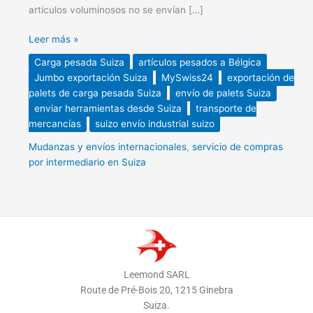
artículos voluminosos no se envían […]
Leer más »
Carga pesada Suiza
artículos pesados ​​a Bélgica
Jumbo exportación Suiza
MySwiss24
exportación de
palets de carga pesada Suiza
envío de palets Suiza
enviar herramientas desde Suiza
transporte de
mercancías
suizo envío industrial suizo
Mudanzas y envíos internacionales
,
servicio de compras
por intermediario en Suiza
Leemond SARL
Route de Pré-Bois 20, 1215 Ginebra
Suiza.