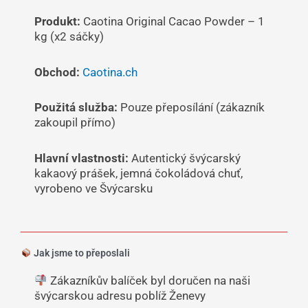
Produkt:
Caotina Original Cacao Powder – 1
kg (x2 sáčky)
Obchod:
Caotina.ch
Použitá služba:
Pouze přeposílání (zákazník
zakoupil přímo)
Hlavní vlastnosti:
Autentický švýcarský
kakaový prášek, jemná čokoládová chuť,
vyrobeno ve Švýcarsku
Jak jsme to přeposlali
Zákazníkův balíček byl doručen na naši
švýcarskou adresu poblíž Ženevy