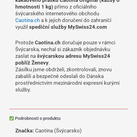
hmotnosti 1 kg)
přímo z oficiálního
švýcarského internetového obchodu
Caotina.ch
a k jejich doručení do zahraničí
využil
spediční služby MySwiss24.com
Protože
Caotina.ch
doručuje pouze v rámci
Švýcarska, nechal si zákazník objednávku
zaslat na
švýcarskou adresu MySwiss24
poblíž Ženevy
.
Zásilku jsme obdrželi, zkontrolovali, znovu
zabalili a bezpečně odeslali do Dánska
prostřednictvím mezinárodní expresní kurýrní
služby.
Podrobnosti o produktu
Značka:
Caotina (Švýcarsko)