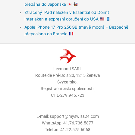
předána do Japonska
Ztracený iPad nalezen v Essential od Dorint
Interlaken a expresní doručení do USA
Apple iPhone 17 Pro 256GB tmavě modrá – Bezpečně
přeposláno do Francie
Leemond SARL
Route de Pré-Bois 20, 1215 Ženeva
Švýcarsko.
Registrační číslo společnosti:
CHE-279.945.723
E-mail: support@myswiss24.com
WhatsApp: 41.76.736.5877
Telefon: 41.22.575.6068