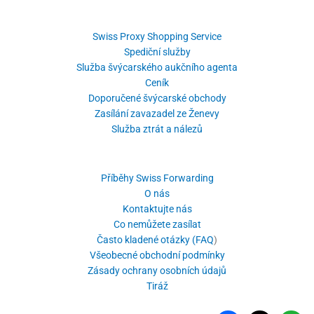
Swiss Proxy Shopping Service
Spediční služby
Služba švýcarského aukčního agenta
Ceník
Doporučené švýcarské obchody
Zasílání zavazadel ze Ženevy
Služba ztrát a nálezů
Příběhy Swiss Forwarding
O nás
Kontaktujte nás
Co nemůžete zasílat
Často kladené otázky (FAQ
)
Všeobecné obchodní podmínky
Zásady ochrany osobních údajů
Tiráž