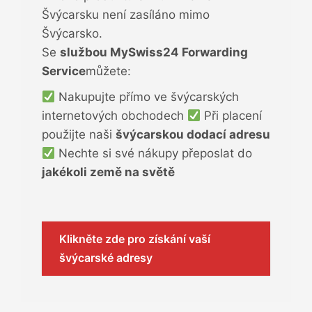
Švýcarsku není zasíláno mimo
Švýcarsko.
Se
službou MySwiss24 Forwarding
Service
můžete:
Nakupujte přímo ve švýcarských
internetových obchodech
Při placení
použijte naši
švýcarskou dodací adresu
Nechte si své nákupy přeposlat do
jakékoli země na světě
Klikněte zde pro získání vaší
švýcarské adresy