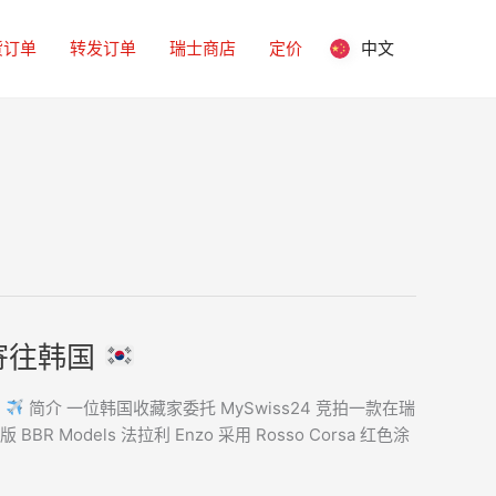
货订单
转发订单
瑞士商店
定价
中文
并寄往韩国
国
简介 一位韩国收藏家委托 MySwiss24 竞拍一款在瑞
R Models 法拉利 Enzo 采用 Rosso Corsa 红色涂