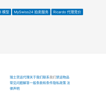
8 模型
MySwiss24 拍卖服务
Ricardo 代理竞价
瑞士货运代理
关于我们
联系
我们
禁运物品
常见问题解答
一般条款和条件
隐私政策 法
律
声明