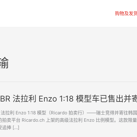
购物及发
输
BR 法拉利 Enzo 1:18 模型车已售出
 法拉利 Enzo 1:18 模型（Ricardo 拍卖行）——瑞士竞得并寄往韩
卖平台 Ricardo.ch 上架的高级法拉利 Enzo 比例模型。这款限量版 BB
追捧 […]