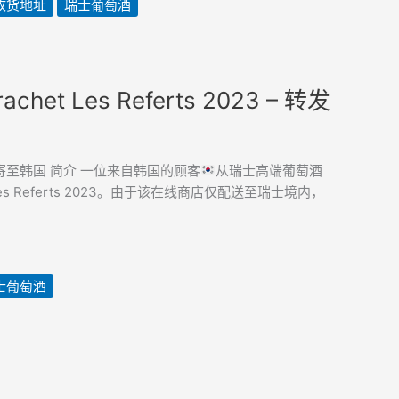
收货地址
瑞士葡萄酒
rachet Les Referts 2023 – 转发
 2023 – 转寄至韩国 简介 一位来自韩国的顾客
从瑞士高端葡萄酒
achet Les Referts 2023。由于该在线商店仅配送至瑞士境内，
士葡萄酒