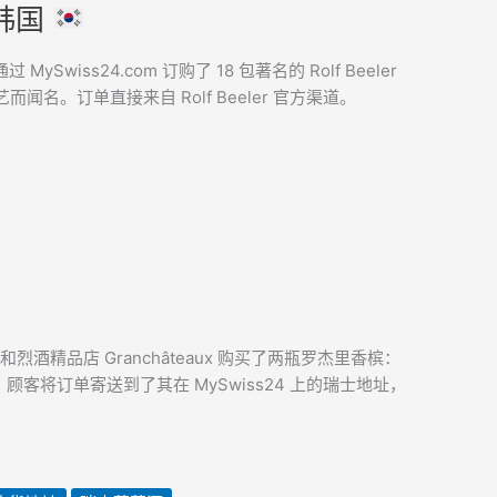
至韩国
ySwiss24.com 订购了 18 包著名的 Rolf Beeler
。订单直接来自 Rolf Beeler 官方渠道。
酒精品店 Granchâteaux 购买了两瓶罗杰里香槟：
瑞士境内配送，顾客将订单寄送到了其在 MySwiss24 上的瑞士地址，