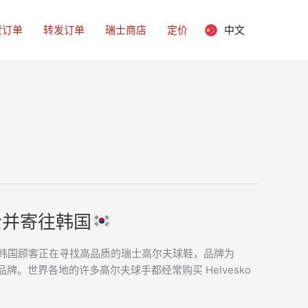
货订单
转发订单
瑞士商店
定价
中文
士并寄往韩国
韩国顾客正在寻找高品质的瑞士高尔夫球鞋，品牌为
士品牌。世界各地的许多高尔夫球手都经常购买 Helvesko