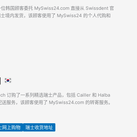
位韩国顾客委托 MySwiss24.com 直接从 Swissdent 官
t 仅在瑞士境内发货，该顾客使用了 MySwiss24 的个人代购和
国
h 订购了一系列精选瑞士产品，包括 Cailler 和 Halba
送服务，该顾客使用了 MySwiss24.com 的转寄服务。
士网上购物
瑞士收货地址