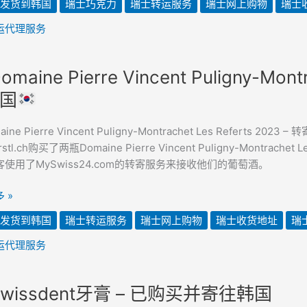
发货到韩国
瑞士巧克力
瑞士转运服务
瑞士网上购物
瑞士
运代理服务
omaine Pierre Vincent Puligny-Mont
e
国
ine Pierre Vincent Puligny-Montrachet Les Referts
-
stl.ch购买了两瓶Domaine Pierre Vincent Puligny-Montr
chet
使用了MySwiss24.com的转寄服务来接收他们的葡萄酒。
 »
发货到韩国
瑞士转运服务
瑞士网上购物
瑞士收货地址
瑞
运代理服务
wissdent牙膏 – 已购买并寄往韩国
ent