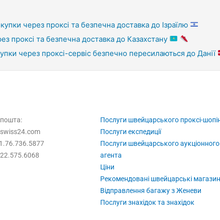
купки через проксі та безпечна доставка до Ізраїлю
рез проксі та безпечна доставка до Казахстану
купки через проксі-сервіс безпечно пересилаються до Данії
 пошта:
Послуги швейцарського проксі-шопі
swiss24.com
Послуги експедиції
1.76.736.5877
Послуги швейцарського аукціонного
.22.575.6068
агента
Ціни
Рекомендовані швейцарські магази
Відправлення багажу з Женеви
Послуги знахідок та знахідок