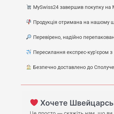
MySwiss24 завершив покупку на 
Продукція отримана на нашому ш
Перевірено, надійно перепакован
Пересилання експрес-кур'єром з
Безпечно доставлено до Сполуче
Хочете Швейцарські
Це просто — скажіть нам, що ви 