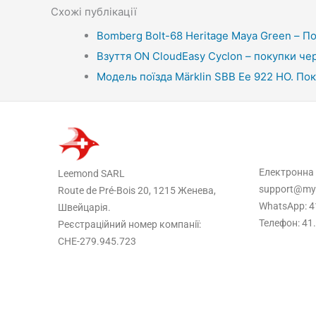
Схожі публікації
Bomberg Bolt-68 Heritage Maya Green – По
Взуття ON CloudEasy Cyclon – покупки че
Модель поїзда Märklin SBB Ee 922 HO. По
Електронна
Leemond SARL
support@my
Route de Pré-Bois 20, 1215 Женева,
WhatsApp: 4
Швейцарія.
Телефон: 41
Реєстраційний номер компанії:
CHE-279.945.723