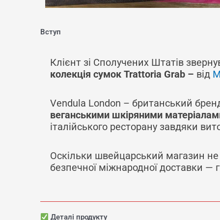
Вступ
Клієнт зі Сполучених Штатів зверну
колекція сумок Trattoria Grab –
від
M
Vendula London – британський брен
веганськими шкіряними матеріалам
італійського ресторану завдяки вит
Оскільки швейцарський магазин не 
безпечної міжнародної доставки — 
Деталі продукту