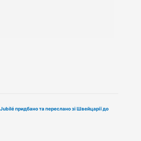
Jubilé придбано та переслано зі Швейцарії до