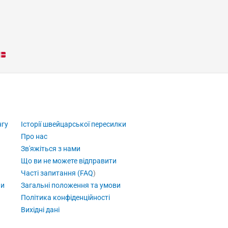
нгу
Історії швейцарської пересилки
Про нас
Зв'яжіться з нами
Що ви не можете відправити
Часті запитання (FAQ
)
ни
Загальні положення та умови
Політика конфіденційності
Вихідні дані