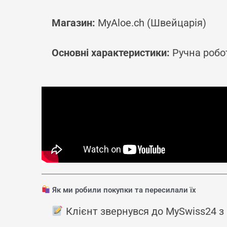
Магазин:
MyAloe.ch (Швейцарія)
Основні характеристики:
Ручна робот
Як ми робили покупки та пересилали їх
Клієнт звернувся до MySwiss24 з