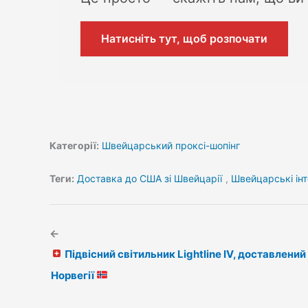
Натисніть тут, щоб розпочати
Категорії:
Швейцарський проксі-шопінг
Теги:
Доставка до США зі Швейцарії
,
Швейцарські інт
←
Підвісний світильник Lightline IV, доставлений
Норвегії