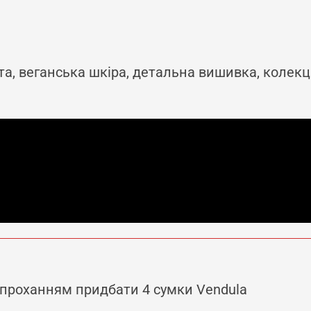
а, веганська шкіра, детальна вишивка, колек
 проханням придбати 4 сумки Vendula