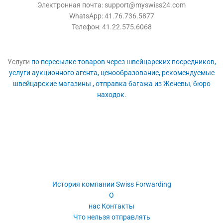
Электронная почта: support@myswiss24.com
WhatsApp: 41.76.736.5877
Телефон: 41.22.575.6068
Услуги
по пересылке
товаров через швейцарских посредников,
услуги аукционного агента,
ценообразование,
рекомендуемые
швейцарские магазины
, отправка багажа из Женевы,
бюро
находок.
История компании Swiss Forwarding
О
нас Контакты
Что нельзя отправлять