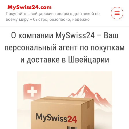
Перейти
к
Покупайте швейцарские товары с доставкой по
содержимому
всему миру – быстро, безопасно, надежно
О компании MySwiss24 – Ваш
персональный агент по покупкам
и доставке в Швейцарии