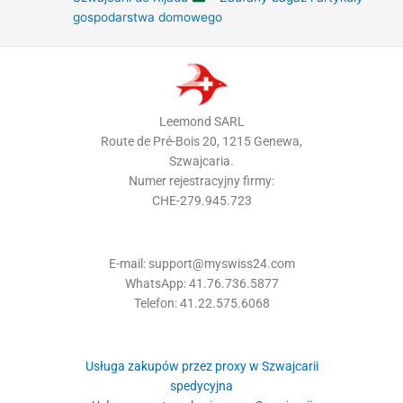
gospodarstwa domowego
Leemond SARL
Route de Pré-Bois 20, 1215 Genewa,
Szwajcaria.
Numer rejestracyjny firmy:
CHE-279.945.723
E-mail: support@myswiss24.com
WhatsApp: 41.76.736.5877
Telefon: 41.22.575.6068
Usługa zakupów przez proxy w Szwajcarii
spedycyjna