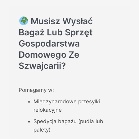
Musisz Wysłać
Bagaż Lub Sprzęt
Gospodarstwa
Domowego Ze
Szwajcarii?
Pomagamy w:
Międzynarodowe przesyłki
relokacyjne
Spedycja bagażu (pudła lub
palety)