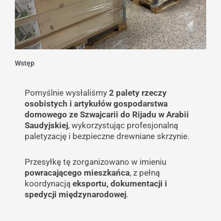
Wstęp
Pomyślnie wysłaliśmy
2 palety rzeczy
osobistych i artykułów gospodarstwa
domowego ze Szwajcarii do Rijadu w Arabii
Saudyjskiej
, wykorzystując profesjonalną
paletyzację i bezpieczne drewniane skrzynie.
Przesyłkę tę zorganizowano w imieniu
powracającego mieszkańca
, z pełną
koordynacją
eksportu, dokumentacji i
spedycji międzynarodowej
.