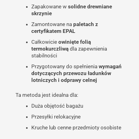
Zapakowane w
solidne drewniane
skrzynie
Zamontowane na
paletach z
certyfikatem EPAL
Całkowicie
owinięte folią
termokurczliwą
dla zapewnienia
stabilności
Przygotowany do spełnienia
wymagań
dotyczących przewozu ładunków
lotniczych i odprawy celnej
Ta metoda jest idealna dla:
Duża objętość bagażu
Przesyłki relokacyjne
Kruche lub cenne przedmioty osobiste