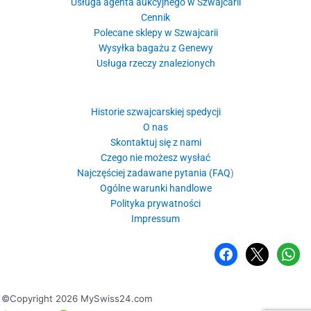
Usługa agenta aukcyjnego w Szwajcarii
Cennik
Polecane sklepy w Szwajcarii
Wysyłka bagażu z Genewy
Usługa rzeczy znalezionych
Historie szwajcarskiej spedycji
O nas
Skontaktuj się z nami
Czego nie możesz wysłać
Najczęściej zadawane pytania (FAQ
)
Ogólne warunki handlowe
Polityka prywatności
Impressum
Facebook
X
WhatsA
©Copyright 2026 MySwiss24.com