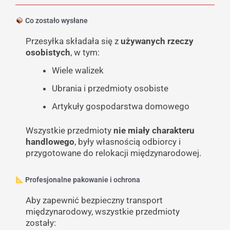
Co zostało wysłane
Przesyłka składała się z
używanych rzeczy
osobistych
, w tym:
Wiele walizek
Ubrania i przedmioty osobiste
Artykuły gospodarstwa domowego
Wszystkie przedmioty
nie miały charakteru
handlowego
, były własnością odbiorcy i
przygotowane do relokacji międzynarodowej.
Profesjonalne pakowanie i ochrona
Aby zapewnić bezpieczny transport
międzynarodowy, wszystkie przedmioty
zostały: