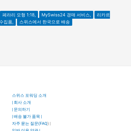
페라리 모형 1:18,
MySwiss24 경매 서비스,
리카르
 수집품,
스위스에서 한국으로 배송
스위스 포워딩 소개
| 회사 소개
| 문의하기
| 배송 불가 품목 |
자주 묻는 질문(FAQ
) |
일반 이용 약관 |