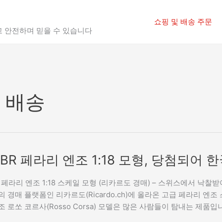
쇼핑 및 배송 주문
고 안전하며 믿을 수 있습니다
 배송
BR 페라리 엔조 1:18 모형, 당첨되
 페라리 엔조 1:18 스케일 모형 (리카르도 경매) – 스위스에서 낙찰
의 경매 플랫폼인 리카르도(Ricardo.ch)에 올라온 고급 페라리 엔
 로쏘 코르사(Rosso Corsa) 모델은 많은 사람들이 탐내는 제품입니다