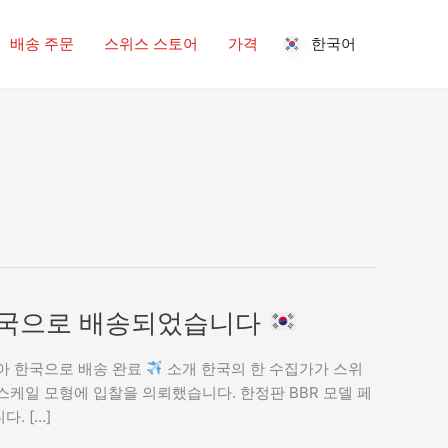
배송 주문
스위스 스토어
가격
한국어
어 한국으로 배송되었습니다
받아 한국으로 배송 완료
소개 한국의 한 수집가가 스위
조 스케일 모형에 입찰을 의뢰했습니다. 한정판 BBR 모델 페
. […]