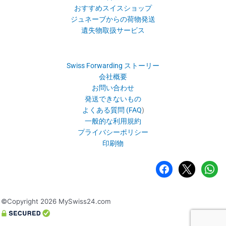
おすすめスイスショップ
ジュネーブからの荷物発送
遺失物取扱サービス
Swiss Forwarding ストーリー
会社概要
お問い合わせ
発送できないもの
よくある質問 (FAQ
)
一般的な利用規約
プライバシーポリシー
印刷物
フ
×
ワ
ェ
ッ
イ
ツ
ス
ア
©Copyright 2026 MySwiss24.com
ブ
ッ
ッ
プ