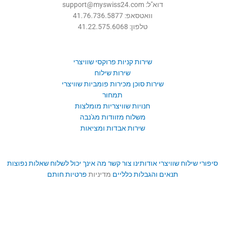
דוא"ל: support@myswiss24.com
וואטסאפ: 41.76.736.5877
טלפון: 41.22.575.6068
שירות קניות פרוקסי שוויצרי
שירות שילוח
שירות סוכן מכירות פומביות שוויצרי
תמחור
חנויות שוויצריות מומלצות
משלוח מזוודות מג'נבה
שירות אבדות ומציאות
סיפורי שילוח שוויצרי
אודותינו
צור קשר
מה אינך יכול לשלוח
שאלות נפוצות
תנאים והגבלות כלליים
מדיניות
פרטיות
חותם