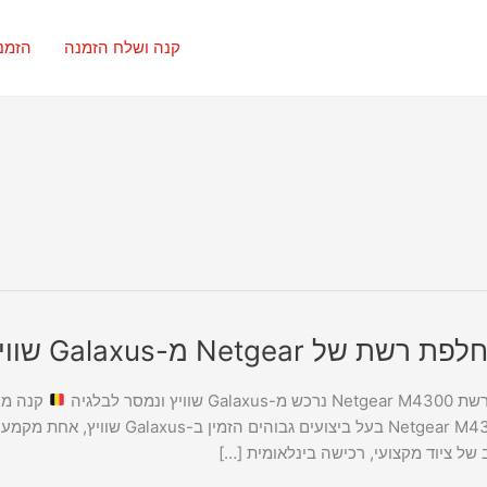
קנה ושלח הזמנה
הזמנ
שת של Netgear מ-Galaxus שוויץ ומשלוח לבלגיה
Galaxu שוויץ ונמסר לבלגיה
ב של ציוד מקצועי, רכישה בינלאומית […]