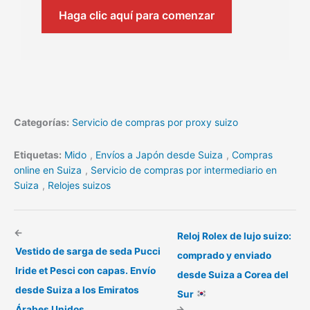
Haga clic aquí para comenzar
Categorías:
Servicio de compras por proxy suizo
Etiquetas:
Mido
,
Envíos a Japón desde Suiza
,
Compras
online en Suiza
,
Servicio de compras por intermediario en
Suiza
,
Relojes suizos
←
Reloj Rolex de lujo suizo:
Vestido de sarga de seda Pucci
comprado y enviado
Iride et Pesci con capas. Envío
desde Suiza a Corea del
desde Suiza a los Emiratos
Sur
Árabes Unidos
→