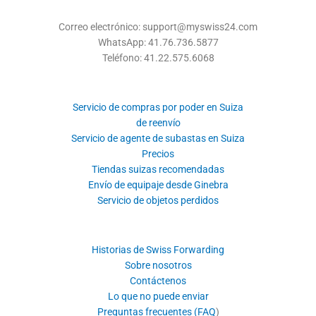
Correo electrónico: support@myswiss24.com
WhatsApp: 41.76.736.5877
Teléfono: 41.22.575.6068
Servicio de compras por poder en Suiza
de reenvío
Servicio de agente de subastas en Suiza
Precios
Tiendas suizas recomendadas
Envío de equipaje desde Ginebra
Servicio de objetos perdidos
Historias de Swiss Forwarding
Sobre nosotros
Contáctenos
Lo que no puede enviar
Preguntas frecuentes (FAQ
)