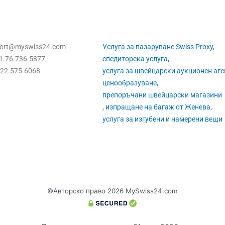
port@myswiss24.com
Услуга за пазаруване Swiss Proxy,
1.76.736.5877
спедиторска услуга,
.22.575.6068
услуга за швейцарски аукционен аге
ценообразуване,
препоръчани швейцарски магазини
, изпращане на багаж от Женева,
услуга за изгубени и намерени вещи
©Авторско право 2026 MySwiss24.com