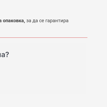
а опаковка,
за да се гарантира
на?