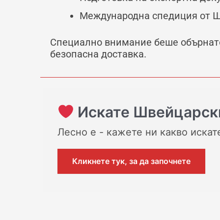
Международна спедиция от Ш
Специално внимание беше обърнат
безопасна доставка.
Искате Швейцарски
Лесно е - кажете ни какво искат
Кликнете тук, за да започнете