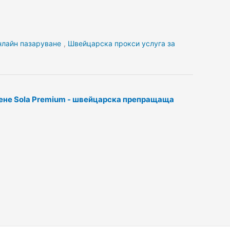
лайн пазаруване
,
Швейцарска прокси услуга за
ене Sola Premium - швейцарска препращаща