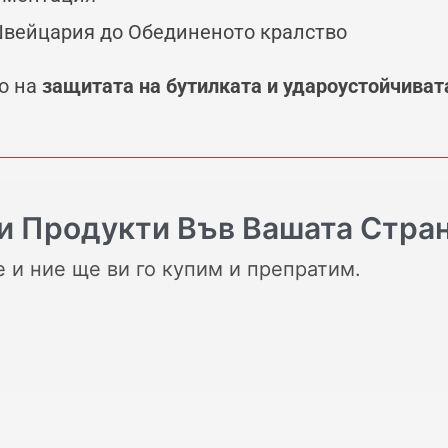
вейцария до Обединеното кралство
о на
защитата на бутилката и удароустойчиват
 Продукти Във Вашата Стра
е и ние ще ви го купим и препратим.