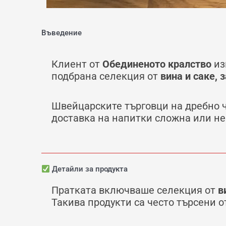
Въведение
Клиент от
Обединеното кралство
из
подбрана селекция от
вина и саке,
Швейцарските търговци на дребно 
доставка на напитки сложна или н
Детайли за продукта
Пратката включваше селекция от
в
Такива продукти са често търсени о