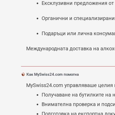
Ексклузивни предложения от
Органични и специализирани
Подаръци или лична консума
Международната доставка на алкох
Как MySwiss24.com помогна
MySwiss24.com управляваше целия п
Получаване на бутилките на
Внимателна проверка и подс
Подготовка на експортна до