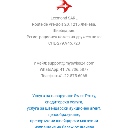
Leemond SARL
Route de Pré-Bois 20, 1215 Женева,
Швейцария.
Регистрационен номер на дружеството:
CHE-279.945.723
Имейл: support@myswiss24.com
WhatsApp: 41.76.736.5877
Телефон: 41.22.575.6068
Услуга за пазаруване Swiss Proxy,
спедиторска услуга,
услуга за швейцарски аукционен агент,
ценообразуване,
препоръчани швейцарски магазини
, изпращане на багаж от Женева,