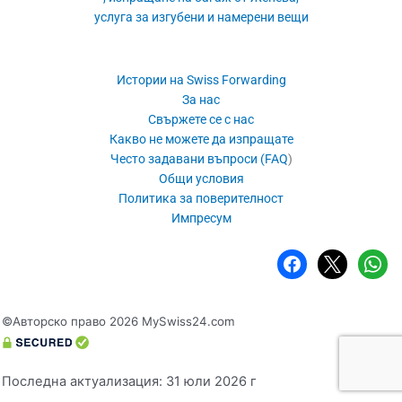
услуга за изгубени и намерени вещи
Истории на Swiss Forwarding
За нас
Свържете се с нас
Какво не можете да изпращате
Често задавани въпроси (FAQ
)
Общи условия
Политика за поверителност
Импресум
фейсбук
х
WhatsA
©Авторско право 2026 MySwiss24.com
Последна актуализация: 31 юли 2026 г