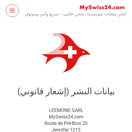
نتقل
لى
اشترِ منتجات سويسرية، شحن عالمي – سريع وآمن وموثوق
لمحتوى
بيانات النشر (إشعار قانوني)
LEEMOND SARL
MySwiss24.com
Route de Pré-Bois 20
1215 Jennifer