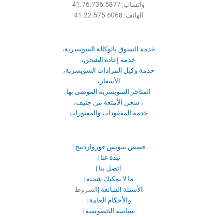
واتساب: 41.76.736.5877
الهاتف: 41.22.575.6068
خدمة التسوق بالوكالة السويسرية،
خدمة إعادة الشحن،
خدمة وكيل المزادات السويسرية،
الأسعار،
المتاجر السويسرية الموصى بها
، شحن الأمتعة من جنيف،
خدمة المفقودات والمعثورات
قصص سويس فورواردينج |
نبذة عنا |
اتصل بنا |
ما لا يمكنك شحنه |
الأسئلة الشائعة |
الشروط
والأحكام العامة |
سياسة الخصوصية |